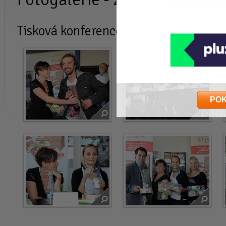
Tisková konference podzim 2011
PO