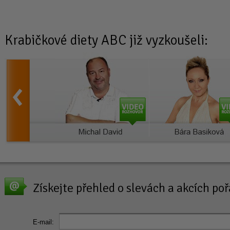
Krabičkové diety
ABC již vyzkoušeli:
Získejte přehled o slevách a akcích p
E-mail: