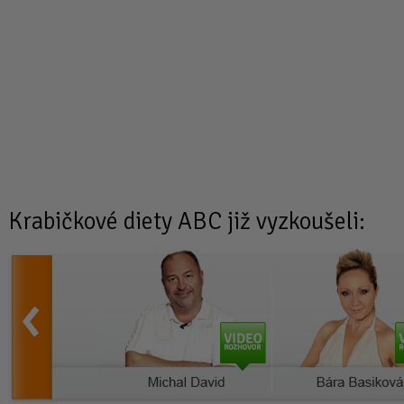
Krabičkové diety
ABC již vyzkoušeli: