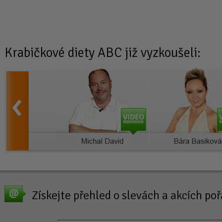
Krabičkové diety
ABC již vyzkoušeli:
Získejte přehled o slevách a akcích p