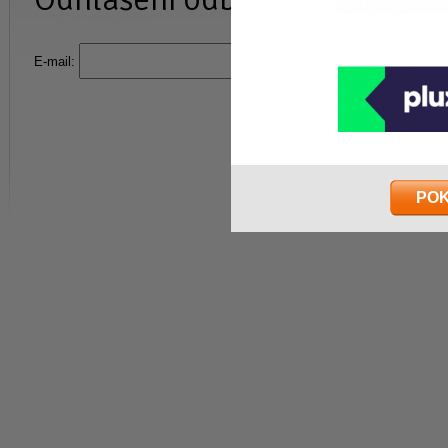
E-mail:
PO