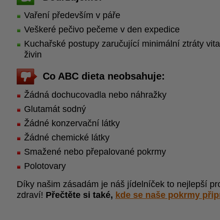
Vaření především v páře
Veškeré pečivo pečeme v den expedice
Kuchařské postupy zaručující minimální ztráty vit
živin
Co ABC dieta neobsahuje:
Žádná dochucovadla nebo náhražky
Glutamát sodný
Žádné konzervační látky
Žádné chemické látky
Smažené nebo přepalované pokrmy
Polotovary
Díky našim zásadám je náš jídelníček to nejlepší pr
zdraví!
Přečtěte si také,
kde se naše pokrmy přip